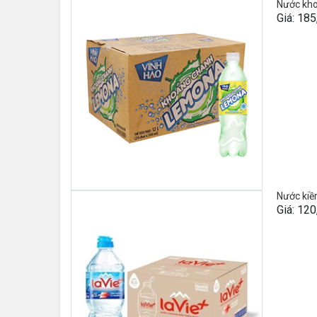
Nước kho
Giá: 18
Nước kiề
Giá: 12