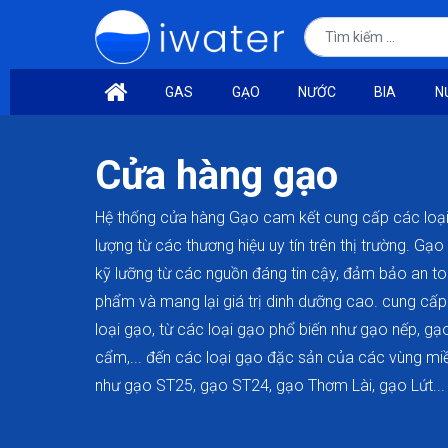
GAS
GẠO
NƯỚC
BIA
N
Cửa hàng gạo
Hệ thống cửa hàng Gạo cam kết cung cấp các loại
lượng từ các thương hiệu uy tín trên thị trường. Gạ
kỹ lưỡng từ các nguồn đáng tin cậy, đảm bảo an to
phẩm và mang lại giá trị dinh dưỡng cao. cung cấ
loại gạo, từ các loại gạo phổ biến như gạo nếp, gạ
cẩm,... đến các loại gạo đặc sản của các vùng mi
như gạo ST25, gạo ST24, gạo Thơm Lài, gạo Lứt...