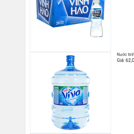
Nước tinh
Giá: 62