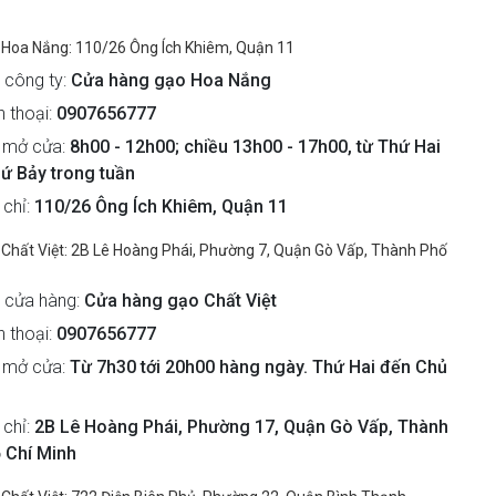
Hoa Nắng: 110/26 Ông Ích Khiêm, Quận 11
 công ty:
Cửa hàng gạo Hoa Nắng
n thoại:
0907656777
 mở cửa:
8h00 - 12h00; chiều 13h00 - 17h00, từ Thứ Hai
ứ Bảy trong tuần
 chỉ:
110/26 Ông Ích Khiêm, Quận 11
Chất Việt: 2B Lê Hoàng Phái, Phường 7, Quận Gò Vấp, Thành Phố
 cửa hàng:
Cửa hàng gạo Chất Việt
n thoại:
0907656777
 mở cửa:
Từ 7h30 tới 20h00 hàng ngày. Thứ Hai đến Chủ
 chỉ:
2B Lê Hoàng Phái, Phường 17, Quận Gò Vấp, Thành
 Chí Minh