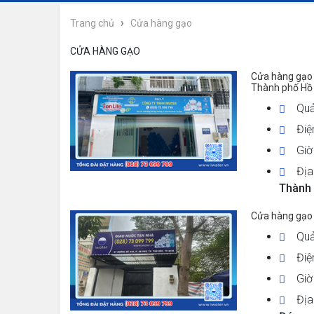
›
Trang chủ
Cửa hàng gạo
CỬA HÀNG GẠO
Cửa hàng gạo
Thành phố Hồ
Quả
Điệ
Giờ
Địa
Thành 
Cửa hàng gạo
Quả
Điệ
Giờ
Địa