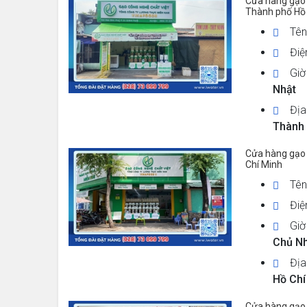
Cửa hàng gạo 
Thành phố Hồ
Tên
Điệ
Giờ
Nhật
Địa
Thành 
Cửa hàng gạo 
Chí Minh
Tên
Điệ
Giờ
Chủ N
Địa
Hồ Chí
Cửa hàng gạo 