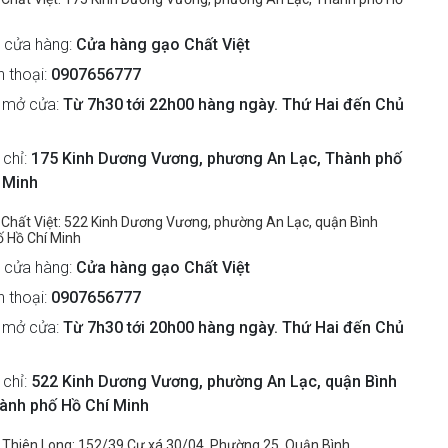
 cửa hàng:
Cửa hàng gạo Chất Việt
n thoại:
0907656777
 mở cửa:
Từ 7h30 tới 22h00 hàng ngày. Thứ Hai đến Chủ
 chỉ:
175 Kinh Dương Vương, phương An Lạc, Thành phố
 Minh
Chất Việt: 522 Kinh Dương Vương, phường An Lạc, quận Bình
ố Hồ Chí Minh
 cửa hàng:
Cửa hàng gạo Chất Việt
n thoại:
0907656777
 mở cửa:
Từ 7h30 tới 20h00 hàng ngày. Thứ Hai đến Chủ
 chỉ:
522 Kinh Dương Vương, phường An Lạc, quận Bình
hành phố Hồ Chí Minh
Thiên Long: 152/39 Cư xá 30/04, Phường 25, Quận Bình