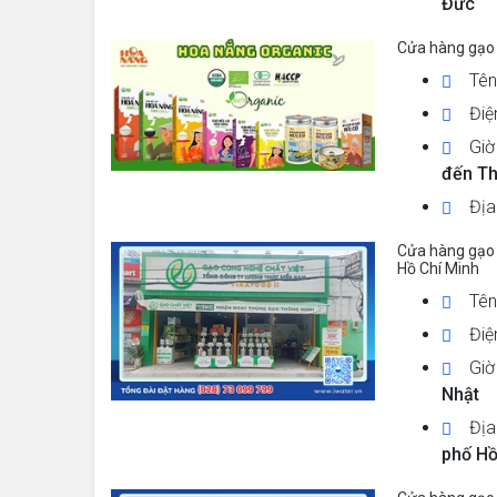
Đức
Cửa hàng gạo 
Tên
Điệ
Giờ
đến Th
Địa
Cửa hàng gạo 
Hồ Chí Minh
Tên
Điệ
Giờ
Nhật
Địa
phố Hồ