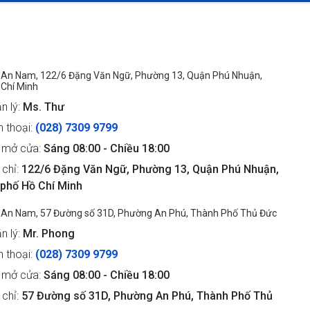
 An Nam, 122/6 Đặng Văn Ngữ, Phường 13, Quận Phú Nhuận,
 Chí Minh
n lý:
Ms. Thư
n thoại:
(028) 7309 9799
 mở cửa:
Sáng 08:00 - Chiều 18:00
 chỉ:
122/6 Đặng Văn Ngữ, Phường 13, Quận Phú Nhuận,
phố Hồ Chí Minh
 An Nam, 57 Đường số 31D, Phường An Phú, Thành Phố Thủ Đức
n lý:
Mr. Phong
n thoại:
(028) 7309 9799
 mở cửa:
Sáng 08:00 - Chiều 18:00
 chỉ:
57 Đường số 31D, Phường An Phú, Thành Phố Thủ