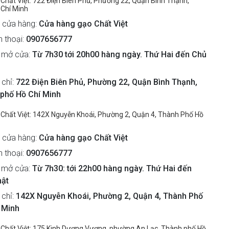
Chất Việt: 722 Điện Biên Phủ, Phường 22, Quận Bình Thạnh,
 Chí Minh
 cửa hàng:
Cửa hàng gạo Chất Việt
n thoại:
0907656777
 mở cửa:
Từ 7h30 tới 20h00 hàng ngày. Thứ Hai đến Chủ
 chỉ:
722 Điện Biên Phủ, Phường 22, Quận Bình Thạnh,
phố Hồ Chí Minh
Chất Việt: 142X Nguyễn Khoái, Phường 2, Quận 4, Thành Phố Hồ
 cửa hàng:
Cửa hàng gạo Chất Việt
n thoại:
0907656777
 mở cửa:
Từ 7h30: tới 22h00 hàng ngày. Thứ Hai đến
hật
 chỉ:
142X Nguyễn Khoái, Phường 2, Quận 4, Thành Phố
 Minh
Chất Việt: 175 Kinh Dương Vương, phường An Lạc, Thành phố Hồ