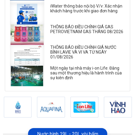
iWater thông báo nội bộ V/v: Xác nhận
khách hàng trước khi giao đơn hàng
THÔNG BÁO ĐIỀU CHỈNH GIÁ GAS
PETROVIETNAM GAS THÁNG 08/2026
THÔNG BÁO ĐIỀU CHỈNH GIÁ NƯỚC
BÌNH LAVIE VÀ VI VA TỪ NGÀY
01/08/2026
Một ngày tại nhà máy i-on Life: Đằng
sau một thương hiệu là hành trình của
sự kiên định
Nước bình 19L - 20L vòi bấm