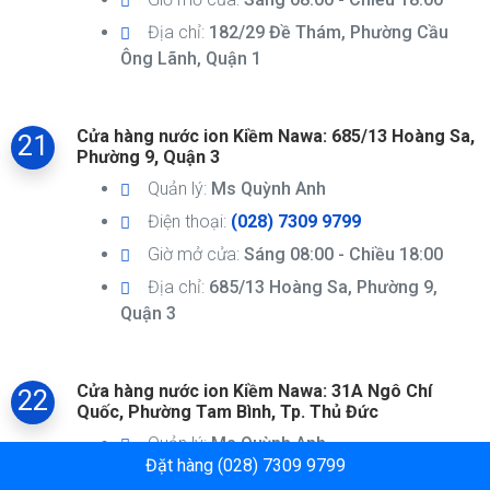
Địa chỉ:
182/29 Đề Thám, Phường Cầu
Ông Lãnh, Quận 1
Cửa hàng nước ion Kiềm Nawa: 685/13 Hoàng Sa,
21
Phường 9, Quận 3
Quản lý:
Ms Quỳnh Anh
Điện thoại:
(028) 7309 9799
Giờ mở cửa:
Sáng 08:00 - Chiều 18:00
Địa chỉ:
685/13 Hoàng Sa, Phường 9,
Quận 3
Cửa hàng nước ion Kiềm Nawa: 31A Ngô Chí
22
Quốc, Phường Tam Bình, Tp. Thủ Đức
Quản lý:
Ms Quỳnh Anh
Đặt hàng (028) 7309 9799
Điện thoại:
(028) 7309 9799