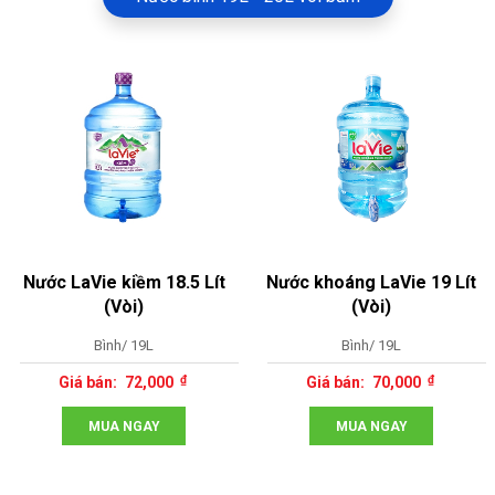
Nước LaVie kiềm 18.5 Lít
Nước khoáng LaVie 19 Lít
(Vòi)
(Vòi)
Bình/ 19L
Bình/ 19L
72,000
70,000
MUA NGAY
MUA NGAY