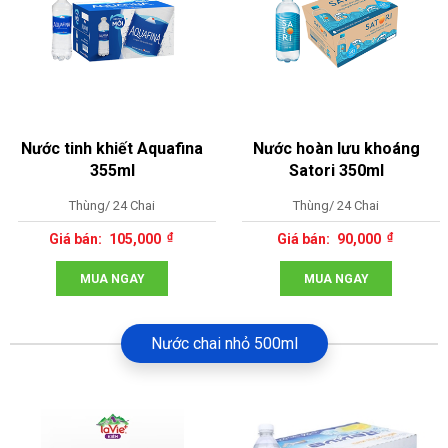
Nước tinh khiết Aquafina
Nước hoàn lưu khoáng
355ml
Satori 350ml
Thùng/ 24 Chai
Thùng/ 24 Chai
105,000
90,000
MUA NGAY
MUA NGAY
Nước chai nhỏ 500ml