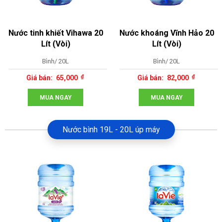
Nước tinh khiết Vihawa 20
Nước khoáng Vĩnh Hảo 20
Lít (Vòi)
Lít (Vòi)
Bình/ 20L
Bình/ 20L
65,000
82,000
MUA NGAY
MUA NGAY
Nước bình 19L - 20L úp máy