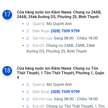
Cửa hàng nước ion Kiềm Nawa: Chung cư 24AB,
17
24AB, 24ab Đường D5, Phường 25, Bình Thạnh
Quản lý:
Ms Quỳnh Anh
Điện thoại:
(028) 7309 9799
Giờ mở cửa:
Sáng 08:00 - Chiều 18:00
Địa chỉ:
Chung cư 24AB, 24AB, 24ab
Đường D5, Phường 25, Bình Thạnh
Cửa hàng nước ion Kiềm Nawa: Chung cư Tôn
18
Thất Thuyết, 1 Tôn Thất Thuyết, Phường 1, Quận
4
Quản lý:
Ms Quỳnh Anh
Điện thoại:
(028) 7309 9799
Giờ mở cửa:
Sáng 08:00 - Chiều 18:00
Địa chỉ:
Chung cư Tôn Thất Thuyết, 1 Tôn