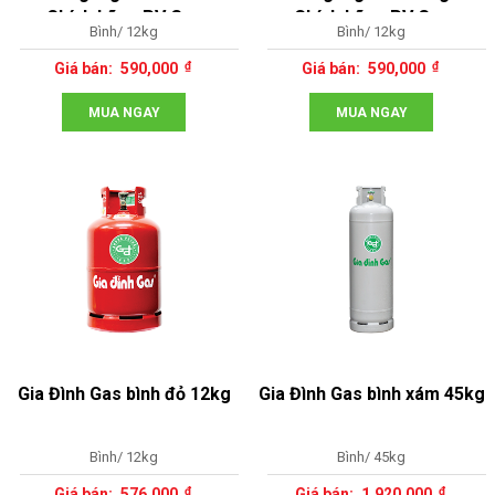
Chính hãng PV Gas
Chính hãng PV Gas
Bình/ 12kg
Bình/ 12kg
590,000
590,000
MUA NGAY
MUA NGAY
Gia Đình Gas bình đỏ 12kg
Gia Đình Gas bình xám 45kg
Bình/ 12kg
Bình/ 45kg
576,000
1,920,000