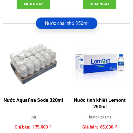
MUA NGAY
MUA NGAY
Nước chai nhỏ 350ml
Nước Aquafina Soda 320ml
Nước tinh khiết Lemont
250ml
Cái
Thùng/ 24 Chai
175,000
65,000