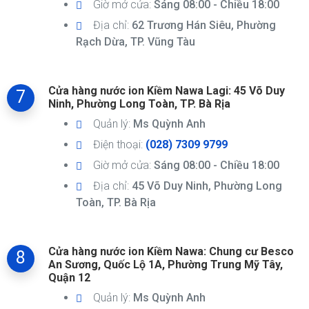
Giờ mở cửa:
Sáng 08:00 - Chiều 18:00
Địa chỉ:
62 Trương Hán Siêu, Phường
Rạch Dừa, TP. Vũng Tàu
Cửa hàng nước ion Kiềm Nawa Lagi: 45 Võ Duy
7
Ninh, Phường Long Toàn, TP. Bà Rịa
Quản lý:
Ms Quỳnh Anh
Điện thoại:
(028) 7309 9799
Giờ mở cửa:
Sáng 08:00 - Chiều 18:00
Địa chỉ:
45 Võ Duy Ninh, Phường Long
Toàn, TP. Bà Rịa
Cửa hàng nước ion Kiềm Nawa: Chung cư Besco
8
An Sương, Quốc Lộ 1A, Phường Trung Mỹ Tây,
Quận 12
Quản lý:
Ms Quỳnh Anh