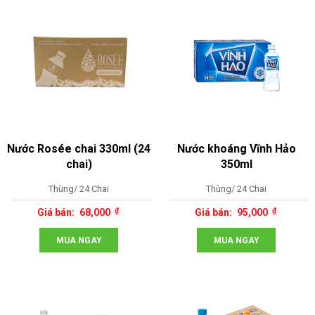
Nước Rosée chai 330ml (24
Nước khoáng Vĩnh Hảo
chai)
350ml
Thùng/ 24 Chai
Thùng/ 24 Chai
68,000
95,000
MUA NGAY
MUA NGAY