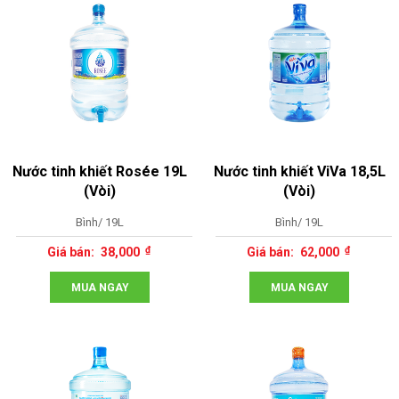
Nước tinh khiết Rosée 19L
Nước tinh khiết ViVa 18,5L
(Vòi)
(Vòi)
Bình/ 19L
Bình/ 19L
38,000
62,000
MUA NGAY
MUA NGAY