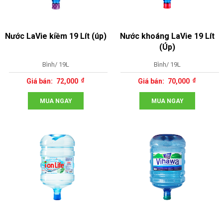
Nước LaVie kiềm 19 Lít (úp)
Nước khoáng LaVie 19 Lít
(Úp)
Bình/ 19L
Bình/ 19L
72,000
70,000
MUA NGAY
MUA NGAY