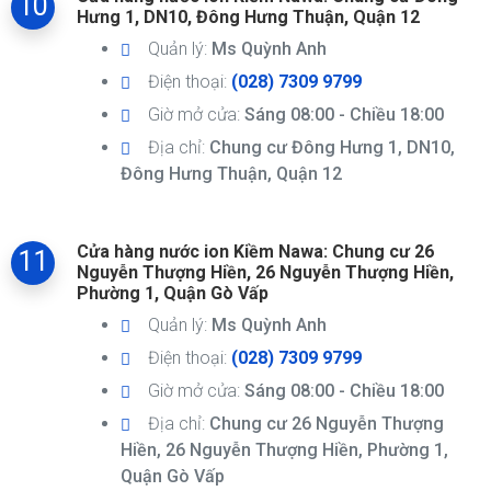
10
Hưng 1, DN10, Đông Hưng Thuận, Quận 12
Quản lý:
Ms Quỳnh Anh
Điện thoại:
(028) 7309 9799
Giờ mở cửa:
Sáng 08:00 - Chiều 18:00
Địa chỉ:
Chung cư Đông Hưng 1, DN10,
Đông Hưng Thuận, Quận 12
Cửa hàng nước ion Kiềm Nawa: Chung cư 26
11
Nguyễn Thượng Hiền, 26 Nguyễn Thượng Hiền,
Phường 1, Quận Gò Vấp
Quản lý:
Ms Quỳnh Anh
Điện thoại:
(028) 7309 9799
Giờ mở cửa:
Sáng 08:00 - Chiều 18:00
Địa chỉ:
Chung cư 26 Nguyễn Thượng
Hiền, 26 Nguyễn Thượng Hiền, Phường 1,
Quận Gò Vấp