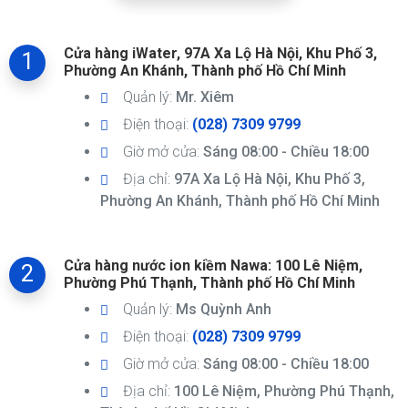
Cửa hàng iWater, 97A Xa Lộ Hà Nội, Khu Phố 3,
1
Phường An Khánh, Thành phố Hồ Chí Minh
Quản lý:
Mr. Xiêm
Điện thoại:
(028) 7309 9799
Giờ mở cửa:
Sáng 08:00 - Chiều 18:00
Địa chỉ:
97A Xa Lộ Hà Nội, Khu Phố 3,
Phường An Khánh, Thành phố Hồ Chí Minh
Cửa hàng nước ion kiềm Nawa: 100 Lê Niệm,
2
Phường Phú Thạnh, Thành phố Hồ Chí Minh
Quản lý:
Ms Quỳnh Anh
Điện thoại:
(028) 7309 9799
Giờ mở cửa:
Sáng 08:00 - Chiều 18:00
Địa chỉ:
100 Lê Niệm, Phường Phú Thạnh,