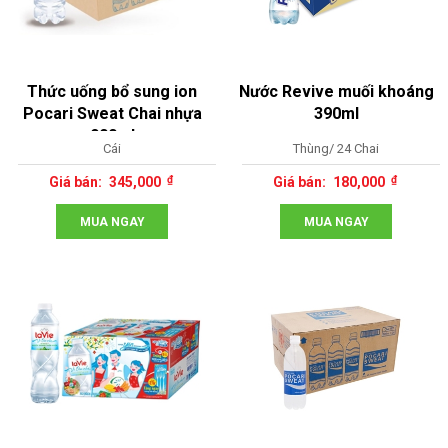
Thức uống bổ sung ion
Nước Revive muối khoáng
Pocari Sweat Chai nhựa
390ml
900ml
Cái
Thùng/ 24 Chai
345,000
180,000
MUA NGAY
MUA NGAY