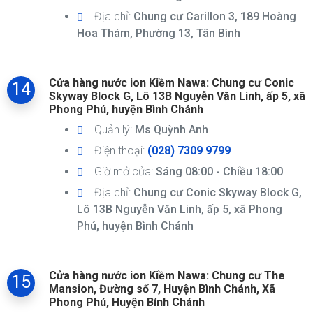
Địa chỉ:
Chung cư Carillon 3, 189 Hoàng
Hoa Thám, Phường 13, Tân Bình
Cửa hàng nước ion Kiềm Nawa: Chung cư Conic
14
Skyway Block G, Lô 13B Nguyễn Văn Linh, ấp 5, xã
Phong Phú, huyện Bình Chánh
Quản lý:
Ms Quỳnh Anh
Điện thoại:
(028) 7309 9799
Giờ mở cửa:
Sáng 08:00 - Chiều 18:00
Địa chỉ:
Chung cư Conic Skyway Block G,
Lô 13B Nguyễn Văn Linh, ấp 5, xã Phong
Phú, huyện Bình Chánh
Cửa hàng nước ion Kiềm Nawa: Chung cư The
15
Mansion, Đường số 7, Huyện Bình Chánh, Xã
Phong Phú, Huyện Bính Chánh