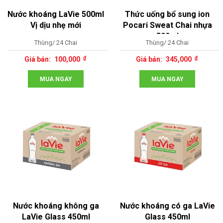
Nước khoáng LaVie 500ml
Thức uống bổ sung ion
Vị dịu nhẹ mới
Pocari Sweat Chai nhựa
500ml
Thùng/ 24 Chai
Thùng/ 24 Chai
100,000
345,000
MUA NGAY
MUA NGAY
Nước khoáng không ga
Nước khoáng có ga LaVie
LaVie Glass 450ml
Glass 450ml