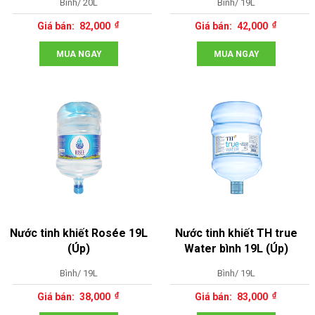
Bình/ 20L
Bình/ 19L
82,000
42,000
MUA NGAY
MUA NGAY
Nước tinh khiết Rosée 19L
Nước tinh khiết TH true
(Úp)
Water bình 19L (Úp)
Bình/ 19L
Bình/ 19L
38,000
83,000