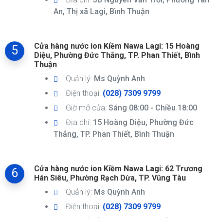
An, Thị xã Lagi, Bình Thuận
Cửa hàng nước ion Kiềm Nawa Lagi: 15 Hoàng
5
Diệu, Phường Đức Thắng, TP. Phan Thiết, Bình
Thuận
Quản lý:
Ms Quỳnh Anh
Điện thoại:
(028) 7309 9799
Giờ mở cửa:
Sáng 08:00 - Chiều 18:00
Địa chỉ:
15 Hoàng Diệu, Phường Đức
Thắng, TP. Phan Thiết, Bình Thuận
Cửa hàng nước ion Kiềm Nawa Lagi: 62 Trương
6
Hán Siêu, Phường Rạch Dừa, TP. Vũng Tàu
Quản lý:
Ms Quỳnh Anh
Điện thoại:
(028) 7309 9799