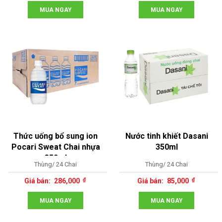
MUA NGAY
MUA NGAY
Thức uống bổ sung ion
Nước tinh khiết Dasani
Pocari Sweat Chai nhựa
350ml
350ml
Thùng/ 24 Chai
Thùng/ 24 Chai
286,000
85,000
MUA NGAY
MUA NGAY