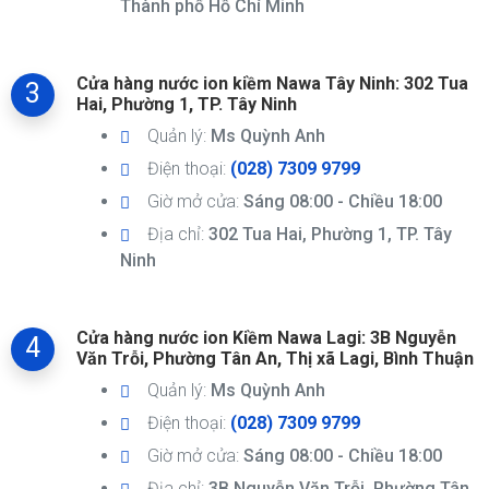
Thành phố Hồ Chí Minh
Cửa hàng nước ion kiềm Nawa Tây Ninh: 302 Tua
3
Hai, Phường 1, TP. Tây Ninh
Quản lý:
Ms Quỳnh Anh
Điện thoại:
(028) 7309 9799
Giờ mở cửa:
Sáng 08:00 - Chiều 18:00
Địa chỉ:
302 Tua Hai, Phường 1, TP. Tây
Ninh
Cửa hàng nước ion Kiềm Nawa Lagi: 3B Nguyễn
4
Văn Trỗi, Phường Tân An, Thị xã Lagi, Bình Thuận
Quản lý:
Ms Quỳnh Anh
Điện thoại:
(028) 7309 9799
Giờ mở cửa:
Sáng 08:00 - Chiều 18:00
Địa chỉ:
3B Nguyễn Văn Trỗi, Phường Tân