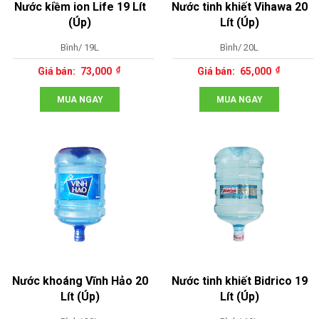
Nước kiềm ion Life 19 Lít
Nước tinh khiết Vihawa 20
(Úp)
Lít (Úp)
Bình/ 19L
Bình/ 20L
73,000
65,000
MUA NGAY
MUA NGAY
Nước khoáng Vĩnh Hảo 20
Nước tinh khiết Bidrico 19
Lít (Úp)
Lít (Úp)