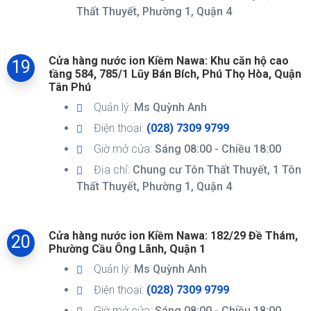
Thất Thuyết, Phường 1, Quận 4
Cửa hàng nước ion Kiềm Nawa: Khu căn hộ cao
19
tầng 584, 785/1 Lũy Bán Bích, Phú Thọ Hòa, Quận
Tân Phú
Quản lý:
Ms Quỳnh Anh
Điện thoại:
(028) 7309 9799
Giờ mở cửa:
Sáng 08:00 - Chiều 18:00
Địa chỉ:
Chung cư Tôn Thất Thuyết, 1 Tôn
Thất Thuyết, Phường 1, Quận 4
Cửa hàng nước ion Kiềm Nawa: 182/29 Đề Thám,
20
Phường Cầu Ông Lãnh, Quận 1
Quản lý:
Ms Quỳnh Anh
Điện thoại:
(028) 7309 9799
Giờ mở cửa:
Sáng 08:00 - Chiều 18:00