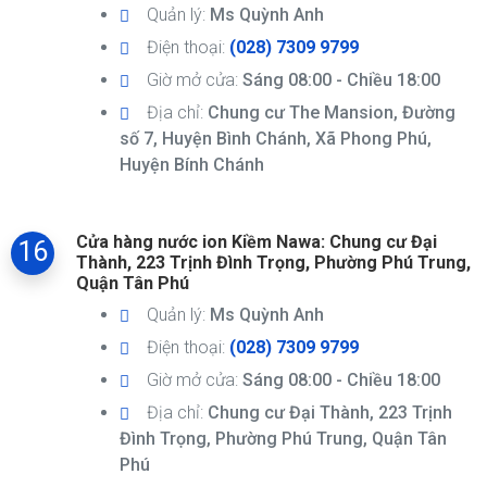
Quản lý:
Ms Quỳnh Anh
Điện thoại:
(028) 7309 9799
Giờ mở cửa:
Sáng 08:00 - Chiều 18:00
Địa chỉ:
Chung cư The Mansion, Đường
số 7, Huyện Bình Chánh, Xã Phong Phú,
Huyện Bính Chánh
Cửa hàng nước ion Kiềm Nawa: Chung cư Đại
16
Thành, 223 Trịnh Đình Trọng, Phường Phú Trung,
Quận Tân Phú
Quản lý:
Ms Quỳnh Anh
Điện thoại:
(028) 7309 9799
Giờ mở cửa:
Sáng 08:00 - Chiều 18:00
Địa chỉ:
Chung cư Đại Thành, 223 Trịnh
Đình Trọng, Phường Phú Trung, Quận Tân
Phú