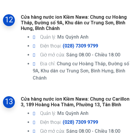
Cửa hàng nước ion Kiềm Nawa: Chung cư Hoàng
12
Tháp, Đường số 9A, Khu dân cư Trung Sơn, Bình
Hưng, Bình Chánh
Quản lý:
Ms Quỳnh Anh
Điện thoại:
(028) 7309 9799
Giờ mở cửa:
Sáng 08:00 - Chiều 18:00
Địa chỉ:
Chung cư Hoàng Tháp, Đường số
9A, Khu dân cư Trung Sơn, Bình Hưng, Bình
Chánh
Cửa hàng nước ion Kiềm Nawa: Chung cư Carillon
13
3, 189 Hoàng Hoa Thám, Phường 13, Tân Bình
Quản lý:
Ms Quỳnh Anh
Điện thoại:
(028) 7309 9799
Giờ mở cửa:
Sáng 08:00 - Chiều 18:00