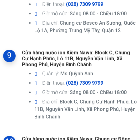
Điện thoại:
(028) 7309 9799
Giờ mở cửa:
Sáng 08:00 - Chiều 18:00
Địa chỉ:
Chung cư Besco An Sương, Quốc
Lộ 1A, Phường Trung Mỹ Tây, Quận 12
Cửa hàng nước ion Kiềm Nawa: Block C, Chung
9
Cư Hạnh Phúc, Lô 11B, Nguyễn Văn Linh, Xã
Phong Phú, Huyện Bình Chánh
Quản lý:
Ms Quỳnh Anh
Điện thoại:
(028) 7309 9799
Giờ mở cửa:
Sáng 08:00 - Chiều 18:00
Địa chỉ:
Block C, Chung Cư Hạnh Phúc, Lô
11B, Nguyễn Văn Linh, Xã Phong Phú, Huyện
Bình Chánh
Cửa hàng nước ion Kiềm Nawa: Chung cư Đông