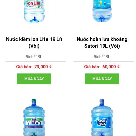
Nước kiềm ion Life 19 Lít
Nước hoàn lưu khoáng
(Vòi)
Satori 19L (Vòi)
Bình/ 19L
Bình/ 19L
73,000
60,000
MUA NGAY
MUA NGAY