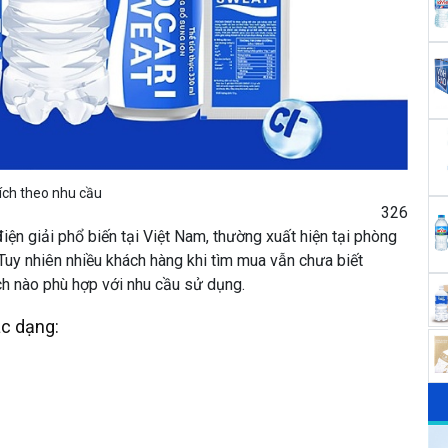
ích theo nhu cầu
326
ện giải phổ biến tại Việt Nam, thường xuất hiện tại phòng
 Tuy nhiên nhiều khách hàng khi tìm mua vẫn chưa biết
ch nào phù hợp với nhu cầu sử dụng.
ác dạng: