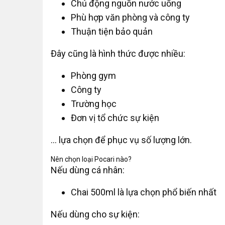
Chủ động nguồn nước uống
Phù hợp văn phòng và công ty
Thuận tiện bảo quản
Đây cũng là hình thức được nhiều:
Phòng gym
Công ty
Trường học
Đơn vị tổ chức sự kiện
… lựa chọn để phục vụ số lượng lớn.
Nên chọn loại Pocari nào?
Nếu dùng cá nhân:
Chai 500ml là lựa chọn phổ biến nhất
Nếu dùng cho sự kiện: