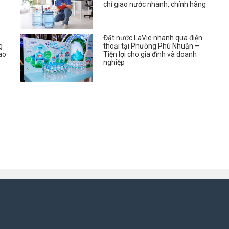
chỉ giao nước nhanh, chính hãng
Đặt nước LaVie nhanh qua điện
g
thoại tại Phường Phú Nhuận –
ao
Tiện lợi cho gia đình và doanh
nghiệp