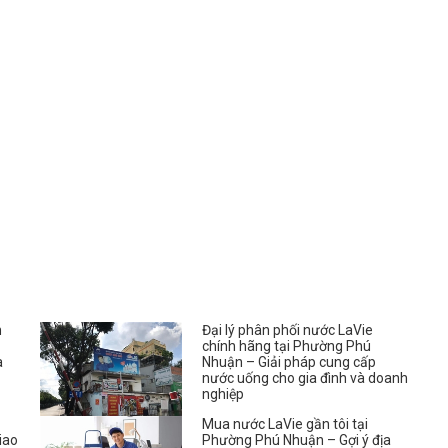
n
Đại lý phân phối nước LaVie
chính hãng tại Phường Phú
à
Nhuận – Giải pháp cung cấp
nước uống cho gia đình và doanh
nghiệp
Mua nước LaVie gần tôi tại
iao
Phường Phú Nhuận – Gợi ý địa