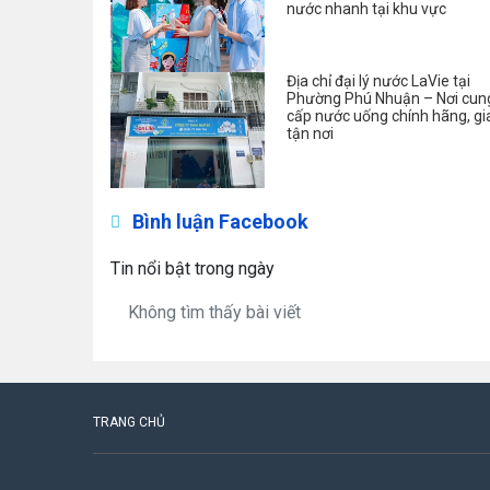
nước nhanh tại khu vực
Địa chỉ đại lý nước LaVie tại
Phường Phú Nhuận – Nơi cun
cấp nước uống chính hãng, gi
tận nơi
Bình luận Facebook
Tin nổi bật trong ngày
Không tìm thấy bài viết
TRANG CHỦ