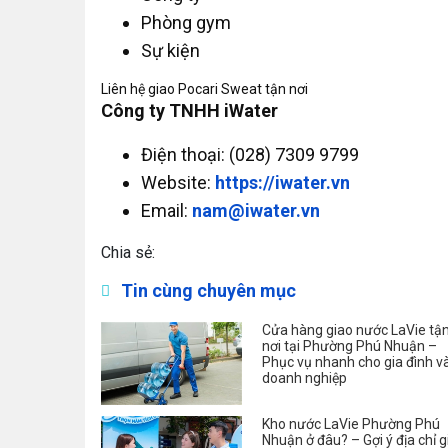
Phòng gym
Sự kiện
Liên hệ giao Pocari Sweat tận nơi
Công ty TNHH iWater
Điện thoại: (028) 7309 9799
Website:
https://iwater.vn
Email:
nam@iwater.vn
Chia sẻ:
Tin cùng chuyên mục
Cửa hàng giao nước LaVie tậ
nơi tại Phường Phú Nhuận –
Phục vụ nhanh cho gia đình v
doanh nghiệp
Kho nước LaVie Phường Phú
Nhuận ở đâu? – Gợi ý địa chỉ g