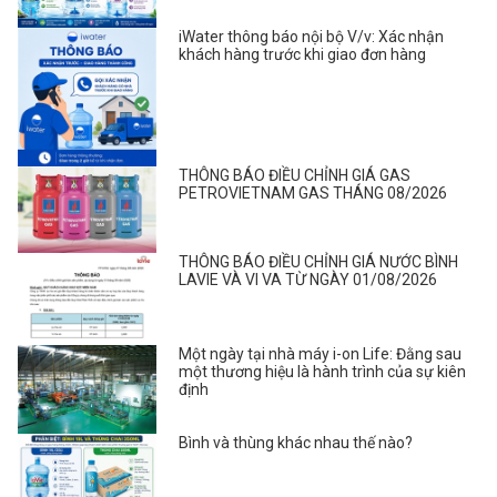
iWater thông báo nội bộ V/v: Xác nhận
khách hàng trước khi giao đơn hàng
THÔNG BÁO ĐIỀU CHỈNH GIÁ GAS
PETROVIETNAM GAS THÁNG 08/2026
THÔNG BÁO ĐIỀU CHỈNH GIÁ NƯỚC BÌNH
LAVIE VÀ VI VA TỪ NGÀY 01/08/2026
Một ngày tại nhà máy i-on Life: Đằng sau
một thương hiệu là hành trình của sự kiên
định
Bình và thùng khác nhau thế nào?