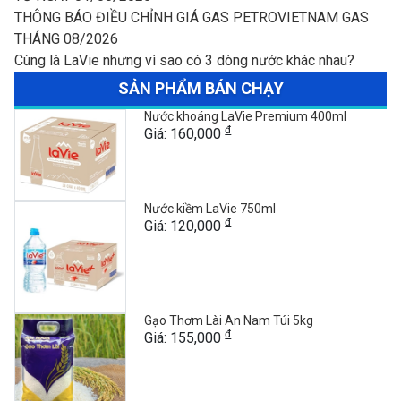
THÔNG BÁO ĐIỀU CHỈNH GIÁ GAS PETROVIETNAM GAS
THÁNG 08/2026
Cùng là LaVie nhưng vì sao có 3 dòng nước khác nhau?
SẢN PHẨM BÁN CHẠY
Nước khoáng LaVie Premium 400ml
đ
Giá: 160,000
Nước kiềm LaVie 750ml
đ
Giá: 120,000
Gạo Thơm Lài An Nam Túi 5kg
đ
Giá: 155,000