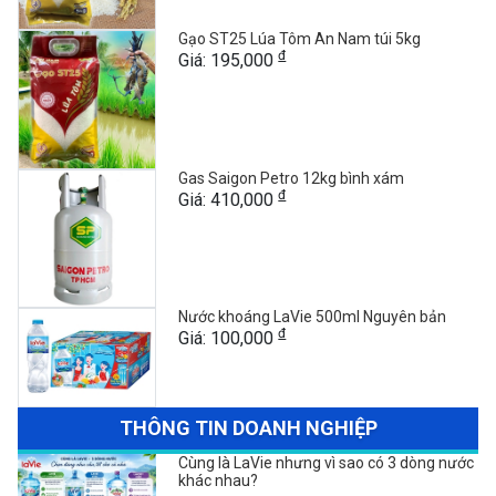
Gạo ST25 Lúa Tôm An Nam túi 5kg
đ
Giá: 195,000
Gas Saigon Petro 12kg bình xám
đ
Giá: 410,000
Nước khoáng LaVie 500ml Nguyên bản
đ
Giá: 100,000
THÔNG TIN DOANH NGHIỆP
Cùng là LaVie nhưng vì sao có 3 dòng nước
khác nhau?