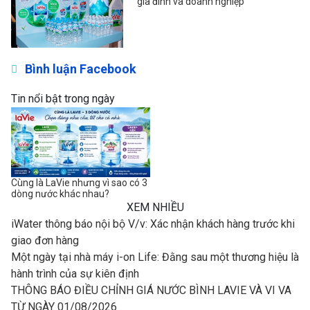
gia đình và doanh nghiệp
Bình luận Facebook
Tin nổi bật trong ngày
Cùng là LaVie nhưng vì sao có 3
dòng nước khác nhau?
XEM NHIỀU
iWater thông báo nội bộ V/v: Xác nhận khách hàng trước khi
giao đơn hàng
Một ngày tại nhà máy i-on Life: Đằng sau một thương hiệu là
hành trình của sự kiên định
THÔNG BÁO ĐIỀU CHỈNH GIÁ NƯỚC BÌNH LAVIE VÀ VI VA
TỪ NGÀY 01/08/2026