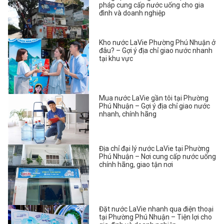
pháp cung cấp nước uống cho gia
đình và doanh nghiệp
Kho nước LaVie Phường Phú Nhuận ở
đâu? – Gợi ý địa chỉ giao nước nhanh
tại khu vực
Mua nước LaVie gần tôi tại Phường
Phú Nhuận – Gợi ý địa chỉ giao nước
nhanh, chính hãng
Địa chỉ đại lý nước LaVie tại Phường
Phú Nhuận – Nơi cung cấp nước uống
chính hãng, giao tận nơi
Đặt nước LaVie nhanh qua điện thoại
tại Phường Phú Nhuận – Tiện lợi cho