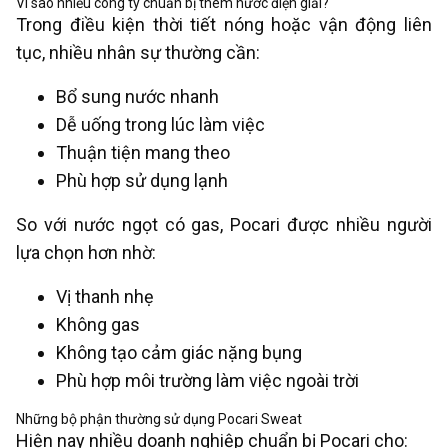
Vì sao nhiều công ty chuẩn bị thêm nước điện giải?
Trong điều kiện thời tiết nóng hoặc vận động liên
tục, nhiều nhân sự thường cần:
Bổ sung nước nhanh
Dễ uống trong lúc làm việc
Thuận tiện mang theo
Phù hợp sử dụng lạnh
So với nước ngọt có gas, Pocari được nhiều người
lựa chọn hơn nhờ:
Vị thanh nhẹ
Không gas
Không tạo cảm giác nặng bụng
Phù hợp môi trường làm việc ngoài trời
Những bộ phận thường sử dụng Pocari Sweat
Hiện nay nhiều doanh nghiệp chuẩn bị Pocari cho: