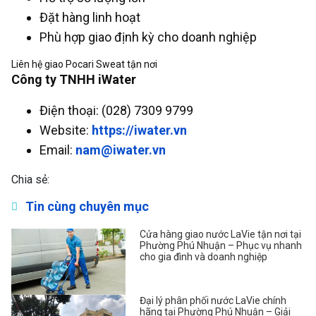
Đặt hàng linh hoạt
Phù hợp giao định kỳ cho doanh nghiệp
Liên hệ giao Pocari Sweat tận nơi
Công ty TNHH iWater
Điện thoại: (028) 7309 9799
Website:
https://iwater.vn
Email:
nam@iwater.vn
Chia sẻ:
Tin cùng chuyên mục
Cửa hàng giao nước LaVie tận nơi tại
Phường Phú Nhuận – Phục vụ nhanh
cho gia đình và doanh nghiệp
Đại lý phân phối nước LaVie chính
hãng tại Phường Phú Nhuận – Giải