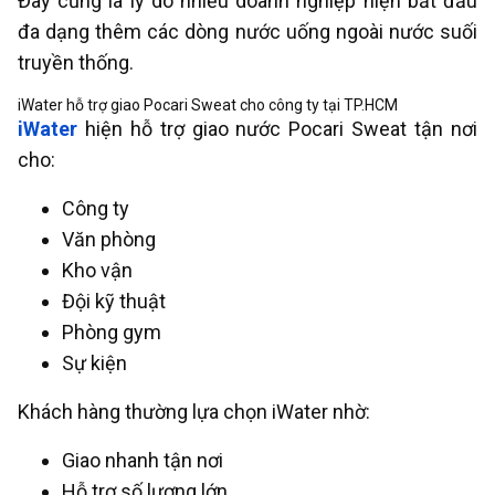
Đây cũng là lý do nhiều doanh nghiệp hiện bắt đầu
đa dạng thêm các dòng nước uống ngoài nước suối
truyền thống.
iWater hỗ trợ giao Pocari Sweat cho công ty tại TP.HCM
iWater
hiện hỗ trợ giao nước Pocari Sweat tận nơi
cho:
Công ty
Văn phòng
Kho vận
Đội kỹ thuật
Phòng gym
Sự kiện
Khách hàng thường lựa chọn iWater nhờ:
Giao nhanh tận nơi
Hỗ trợ số lượng lớn