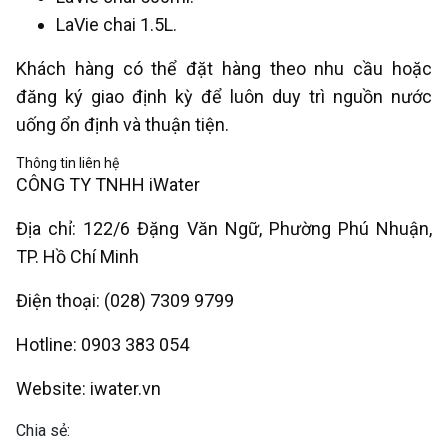
LaVie chai 1.5L.
Khách hàng có thể đặt hàng theo nhu cầu hoặc
đăng ký giao định kỳ để luôn duy trì nguồn nước
uống ổn định và thuận tiện.
Thông tin liên hệ
CÔNG TY TNHH iWater
Địa chỉ: 122/6 Đặng Văn Ngữ, Phường Phú Nhuận,
TP. Hồ Chí Minh
Điện thoại: (028) 7309 9799
Hotline: 0903 383 054
Website: iwater.vn
Chia sẻ: