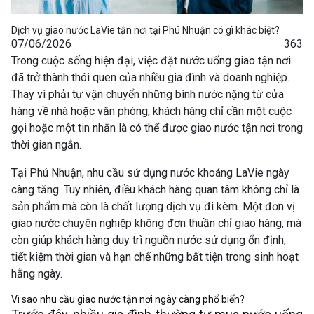
Dịch vụ giao nước LaVie tận nơi tại Phú Nhuận có gì khác biệt?
07/06/2026
363
Trong cuộc sống hiện đại, việc đặt nước uống giao tận nơi
đã trở thành thói quen của nhiều gia đình và doanh nghiệp.
Thay vì phải tự vận chuyển những bình nước nặng từ cửa
hàng về nhà hoặc văn phòng, khách hàng chỉ cần một cuộc
gọi hoặc một tin nhắn là có thể được giao nước tận nơi trong
thời gian ngắn.
Tại Phú Nhuận, nhu cầu sử dụng nước khoáng LaVie ngày
càng tăng. Tuy nhiên, điều khách hàng quan tâm không chỉ là
sản phẩm mà còn là chất lượng dịch vụ đi kèm. Một đơn vị
giao nước chuyên nghiệp không đơn thuần chỉ giao hàng, mà
còn giúp khách hàng duy trì nguồn nước sử dụng ổn định,
tiết kiệm thời gian và hạn chế những bất tiện trong sinh hoạt
hằng ngày.
Vì sao nhu cầu giao nước tận nơi ngày càng phổ biến?