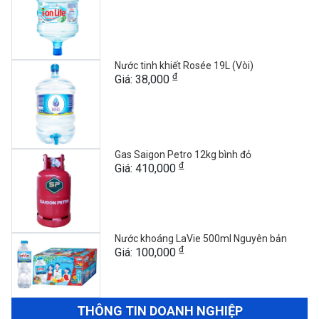
Nước tinh khiết Rosée 19L (Vòi)
đ
Giá: 38,000
Gas Saigon Petro 12kg bình đỏ
đ
Giá: 410,000
Nước khoáng LaVie 500ml Nguyên bản
đ
Giá: 100,000
THÔNG TIN DOANH NGHIỆP