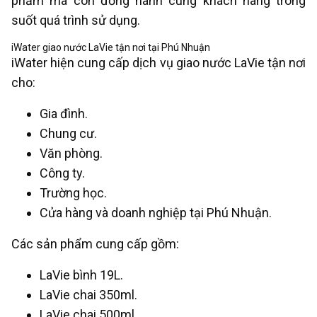
phẩm mà còn đồng hành cùng khách hàng trong
suốt quá trình sử dụng.
iWater giao nước LaVie tận nơi tại Phú Nhuận
iWater hiện cung cấp dịch vụ giao nước LaVie tận nơi
cho:
Gia đình.
Chung cư.
Văn phòng.
Công ty.
Trường học.
Cửa hàng và doanh nghiệp tại Phú Nhuận.
Các sản phẩm cung cấp gồm:
LaVie bình 19L.
LaVie chai 350ml.
LaVie chai 500ml.