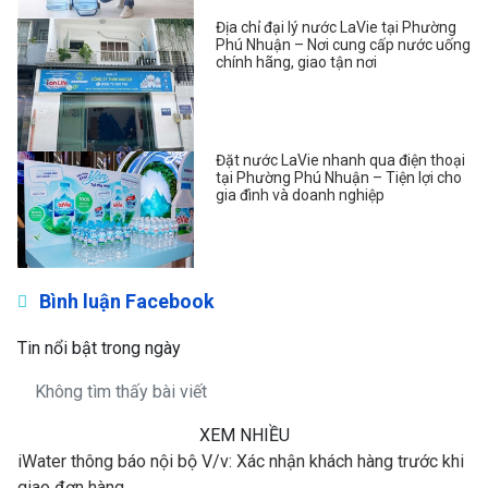
Địa chỉ đại lý nước LaVie tại Phường
Phú Nhuận – Nơi cung cấp nước uống
chính hãng, giao tận nơi
Đặt nước LaVie nhanh qua điện thoại
tại Phường Phú Nhuận – Tiện lợi cho
gia đình và doanh nghiệp
Bình luận Facebook
Tin nổi bật trong ngày
Không tìm thấy bài viết
XEM NHIỀU
iWater thông báo nội bộ V/v: Xác nhận khách hàng trước khi
giao đơn hàng