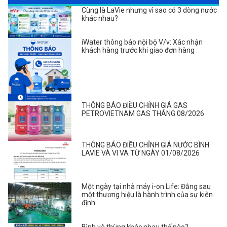
Cùng là LaVie nhưng vì sao có 3 dòng nước
khác nhau?
iWater thông báo nội bộ V/v: Xác nhận
khách hàng trước khi giao đơn hàng
THÔNG BÁO ĐIỀU CHỈNH GIÁ GAS
PETROVIETNAM GAS THÁNG 08/2026
THÔNG BÁO ĐIỀU CHỈNH GIÁ NƯỚC BÌNH
LAVIE VÀ VI VA TỪ NGÀY 01/08/2026
Một ngày tại nhà máy i-on Life: Đằng sau
một thương hiệu là hành trình của sự kiên
định