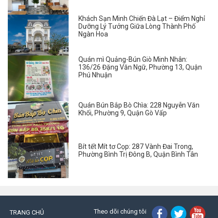
Khách Sạn Minh Chiến Đà Lạt – Điểm Nghỉ
Dưỡng Lý Tưởng Giữa Lòng Thành Phố
Ngàn Hoa
Quán mì Quảng-Bún Giò Minh Nhân:
136/26 Đặng Văn Ngữ, Phường 13, Quận
Phú Nhuận
Quán Bún Bắp Bò Chìa: 228 Nguyễn Văn
Khối, Phường 9, Quận Gò Vấp
Bít tết Mít tơ Cọp: 287 Vành Đai Trong,
Phường Bình Trị Đông B, Quận Bình Tân
Theo dõi chúng tôi
TRANG CHỦ