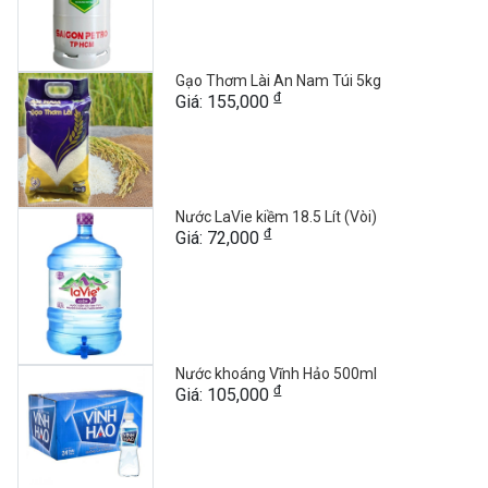
Gạo Thơm Lài An Nam Túi 5kg
đ
Giá: 155,000
Nước LaVie kiềm 18.5 Lít (Vòi)
đ
Giá: 72,000
Nước khoáng Vĩnh Hảo 500ml
đ
Giá: 105,000