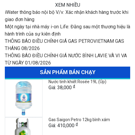
XEM NHIỀU
iWater thông báo nội bộ V/v: Xác nhận khách hàng trước khi
giao đơn hàng
Một ngày tại nhà máy i-on Life: Đằng sau một thương hiệu là
hành trình của sự kiên định
THÔNG BÁO ĐIỀU CHỈNH GIÁ GAS PETROVIETNAM GAS
THÁNG 08/2026
THÔNG BÁO ĐIỀU CHỈNH GIÁ NƯỚC BÌNH LAVIE VÀ VI VA
TỪ NGÀY 01/08/2026
SẢN PHẨM BÁN CHẠY
Nước tinh khiết Rosée 19L (Úp)
đ
Giá: 38,000
Gas Saigon Petro 12kg bình xám
đ
Giá: 410,000