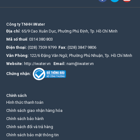
Công ty TNHH iWater
Địa chỉ
: 65/9 Cao Xuân Dục, Phường Phú Định, Tp. Hồ Chí Minh
Mã số thuế
:
0314 380 803
Điện thoại:
(028) 7309 9799
Fax:
(028) 3847 9806
Văn Phòng:
122/6 Đặng Văn Ngữ, Phường Phú Nhuận, Tp. Hồ Chí Minh
Website:
http://iwater.vn
Email:
nam@iwater.vn
Chứng nhận:
Chính sách
Hình thức thanh toán
Chính sách giao nhận hàng hóa
Chính sách bảo hành
Chính sách đổi và trả hàng
Chính sách bảo mật thông tin