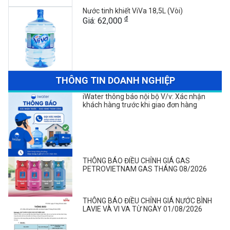
Nước tinh khiết ViVa 18,5L (Vòi)
đ
Giá: 62,000
THÔNG TIN DOANH NGHIỆP
iWater thông báo nội bộ V/v: Xác nhận
khách hàng trước khi giao đơn hàng
THÔNG BÁO ĐIỀU CHỈNH GIÁ GAS
PETROVIETNAM GAS THÁNG 08/2026
THÔNG BÁO ĐIỀU CHỈNH GIÁ NƯỚC BÌNH
LAVIE VÀ VI VA TỪ NGÀY 01/08/2026