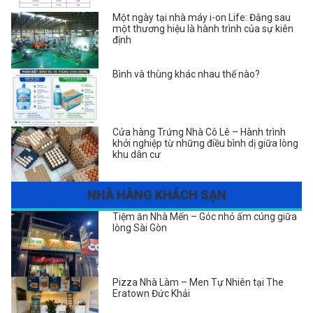
Một ngày tại nhà máy i-on Life: Đằng sau
một thương hiệu là hành trình của sự kiên
định
Bình và thùng khác nhau thế nào?
Cửa hàng Trứng Nhà Cô Lê – Hành trình
khởi nghiệp từ những điều bình dị giữa lòng
khu dân cư
NHÀ HÀNG KHÁCH SẠN
Tiệm ăn Nhà Mến – Góc nhỏ ấm cúng giữa
lòng Sài Gòn
Pizza Nhà Làm – Men Tự Nhiên tại The
Eratown Đức Khải