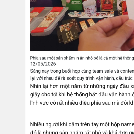
Phía sau một sản phẩm in ấn nhỏ bé là cả một hệ thống
12/05/2026
Sáng nay trong buổi họp cùng team sale và conte
lại với nhau để rà soát quy trình vận hành, cấu tr
Nhìn lại hơn một năm từ những ngày đầu x
giấy cho tới khi hệ thống bắt đầu vận hành
lĩnh vực có rất nhiều điều phía sau mà đôi kh
Nhiều người khi cầm trên tay một hộp name 
đó là những sản phẩm rất nhỏ và khá đơn gi