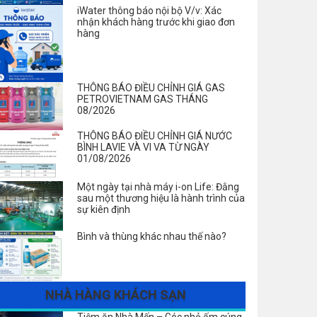
iWater thông báo nội bộ V/v: Xác
nhận khách hàng trước khi giao đơn
hàng
THÔNG BÁO ĐIỀU CHỈNH GIÁ GAS
PETROVIETNAM GAS THÁNG
08/2026
THÔNG BÁO ĐIỀU CHỈNH GIÁ NƯỚC
BÌNH LAVIE VÀ VI VA TỪ NGÀY
01/08/2026
Một ngày tại nhà máy i-on Life: Đằng
sau một thương hiệu là hành trình của
sự kiên định
Bình và thùng khác nhau thế nào?
NHÀ HÀNG KHÁCH SẠN