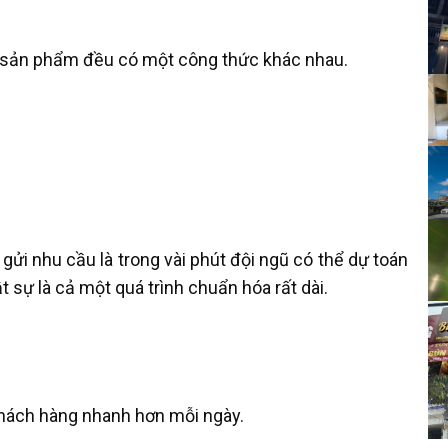
i sản phẩm đều có một công thức khác nhau.
gửi nhu cầu là trong vài phút đội ngũ có thể dự toán
t sự là cả một quá trình chuẩn hóa rất dài.
 khách hàng nhanh hơn mỗi ngày.