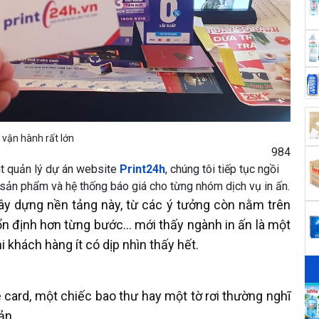
 vận hành rất lớn
984
nt quản lý dự án website
Print24h
, chúng tôi tiếp tục ngồi
úc sản phẩm và hệ thống báo giá cho từng nhóm dịch vụ in ấn.
ây dựng nền tảng này, từ các ý tưởng còn nằm trên
 ổn định hơn từng bước… mới thấy ngành in ấn là một
i khách hàng ít có dịp nhìn thấy hết.
card, một chiếc bao thư hay một tờ rơi thường nghĩ
ản.