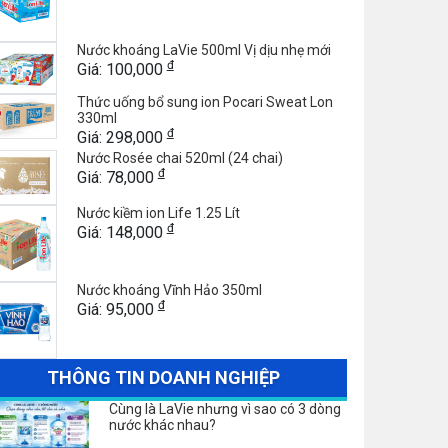
Nước khoáng LaVie 500ml Vị dịu nhẹ mới
đ
Giá: 100,000
Thức uống bổ sung ion Pocari Sweat Lon
330ml
đ
Giá: 298,000
Nước Rosée chai 520ml (24 chai)
đ
Giá: 78,000
Nước kiềm ion Life 1.25 Lít
đ
Giá: 148,000
Nước khoáng Vĩnh Hảo 350ml
đ
Giá: 95,000
THÔNG TIN DOANH NGHIỆP
Cùng là LaVie nhưng vì sao có 3 dòng
nước khác nhau?