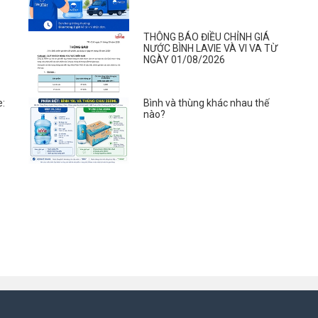
THÔNG BÁO ĐIỀU CHỈNH GIÁ
NƯỚC BÌNH LAVIE VÀ VI VA TỪ
NGÀY 01/08/2026
e:
Bình và thùng khác nhau thế
nào?