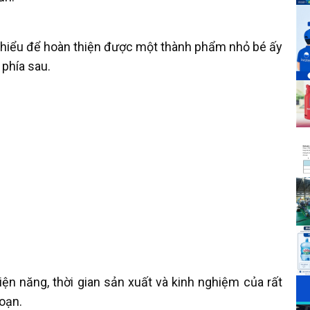
i hiểu để hoàn thiện được một thành phẩm nhỏ bé ấy
 phía sau.
iện năng, thời gian sản xuất và kinh nghiệm của rất
oạn.