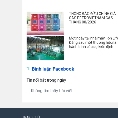
THÔNG BÁO ĐIỀU CHỈNH GIÁ
GAS PETROVIETNAM GAS
THÁNG 08/2026
Một ngày tại nhà máy i-on Lif
Đằng sau một thương hiệu là
hành trình của sự kiên định
Bình luận Facebook
Tin nổi bật trong ngày
Không tìm thấy bài viết
TRANG CHỦ