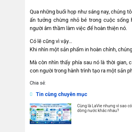
Qua những buổi họp như sáng nay, chúng tô
ấn tưởng chừng nhỏ bé trong cuộc sống h
người âm thầm làm việc để hoàn thiện nó.
Có lẽ cũng vì vậy…
Khi nhìn một sản phẩm in hoàn chỉnh, chúng
Mà còn nhìn thấy phía sau nó là thời gian,
con người trong hành trình tạo ra một sản p
Chia sẻ:
Tin cùng chuyên mục
Cùng là LaVie nhưng vì sao có
dòng nước khác nhau?