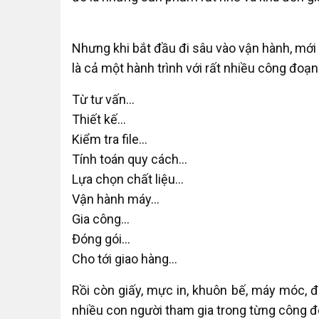
Nhưng khi bắt đầu đi sâu vào vận hành, mớ
là cả một hành trình với rất nhiều công đoạn
Từ tư vấn…
Thiết kế…
Kiểm tra file…
Tính toán quy cách…
Lựa chọn chất liệu…
Vận hành máy…
Gia công…
Đóng gói…
Cho tới giao hàng…
Rồi còn giấy, mực in, khuôn bế, máy móc, đ
nhiều con người tham gia trong từng công đ