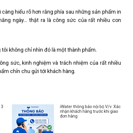
i càng hiểu rõ hơn rằng phía sau những sản phẩm in
ằng ngày… thật ra là công sức của rất nhiều con
 tôi không chỉ nhìn đó là một thành phẩm.
 công sức, kinh nghiệm và trách nhiệm của rất nhiều
hẩm chỉn chu gửi tới khách hàng.
 3
iWater thông báo nội bộ V/v: Xác
nhận khách hàng trước khi giao
đơn hàng